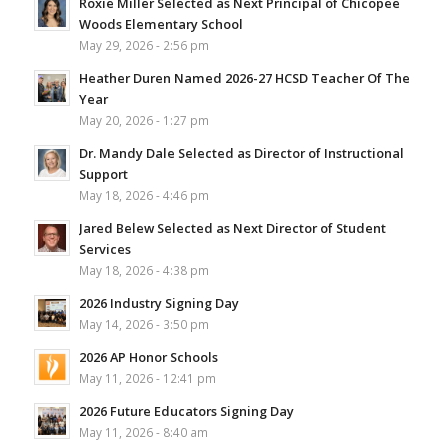
Roxie Miller Selected as Next Principal of Chicopee
Woods Elementary School
May 29, 2026 - 2:56 pm
Heather Duren Named 2026-27 HCSD Teacher Of The
Year
May 20, 2026 - 1:27 pm
Dr. Mandy Dale Selected as Director of Instructional
Support
May 18, 2026 - 4:46 pm
Jared Belew Selected as Next Director of Student
Services
May 18, 2026 - 4:38 pm
2026 Industry Signing Day
May 14, 2026 - 3:50 pm
2026 AP Honor Schools
May 11, 2026 - 12:41 pm
2026 Future Educators Signing Day
May 11, 2026 - 8:40 am