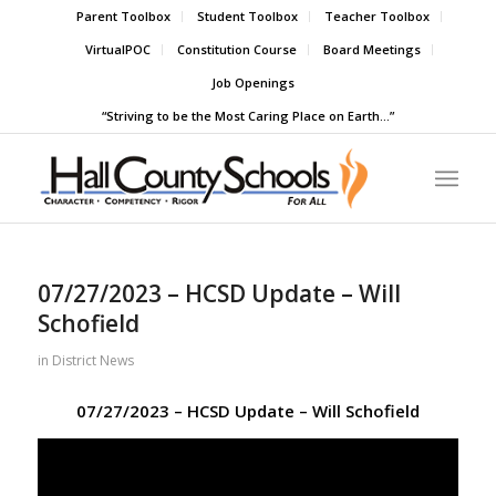
Parent Toolbox
Student Toolbox
Teacher Toolbox
VirtualPOC
Constitution Course
Board Meetings
Job Openings
“Striving to be the Most Caring Place on Earth…”
07/27/2023 – HCSD Update – Will
Schofield
in
District News
07/27/2023 – HCSD Update – Will Schofield