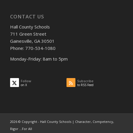
CONTACT US
Hall County Schools
711 Green Street
Gainesville, GA 30501
Phone: 770-534-1080
Monday-Friday: 8am to 5pm
Follow
Subscribe
on X
to RSS Feed
2026 © Copyright - Hall County Schools | Character, Competency,
Rigor ...For All