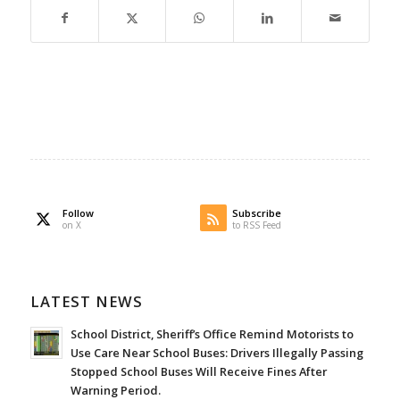
Follow
Subscribe
on X
to RSS Feed
LATEST NEWS
School District, Sheriff’s Office Remind Motorists to
Use Care Near School Buses: Drivers Illegally Passing
Stopped School Buses Will Receive Fines After
Warning Period.